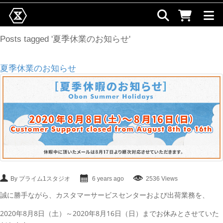
Posts tagged '夏季休業のお知らせ'
夏季休業のお知らせ
By プライム1スタジオ
6 years ago
2536 Views
誠に勝手ながら、カスタマーサービスセンターおよび出荷業務を、
2020年8月8日（土）～2020年8月16日（日）までお休みとさせていた