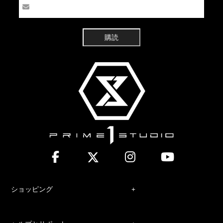
購読
ショッピング