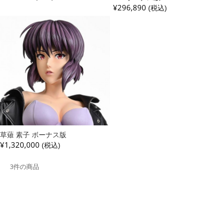
¥296,890
(税込)
草薙 素子 ボーナス版
¥1,320,000
(税込)
3件の商品