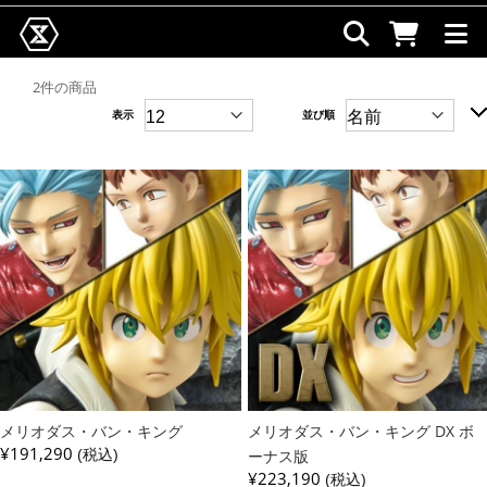
2件の商品
表示
並び順
メリオダス・バン・キング
メリオダス・バン・キング DX ボ
¥191,290
(税込)
ーナス版
¥223,190
(税込)