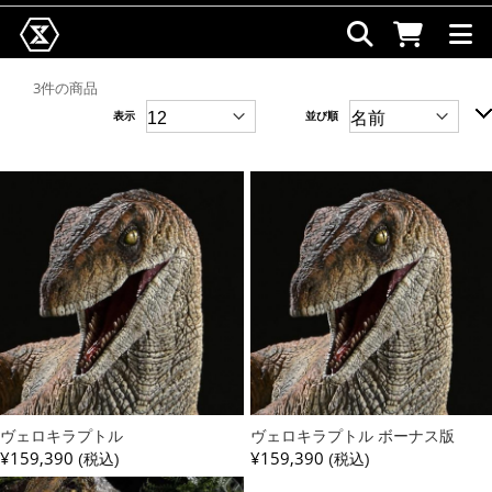
3件の商品
表示
並び順
ヴェロキラプトル
ヴェロキラプトル ボーナス版
¥159,390
¥159,390
(税込)
(税込)