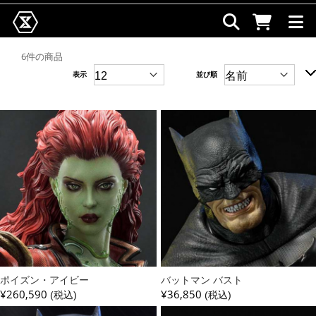
6件の商品
表示
並び順
ポイズン・アイビー
バットマン バスト
¥260,590
¥36,850
(税込)
(税込)