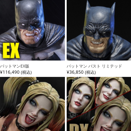
バットマンEX版
バットマン バスト リミテッド
¥116,490
¥36,850
(税込)
(税込)