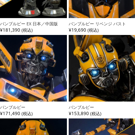
バンブルビー EX 日本／中国版
バンブルビー リベンジ バスト
¥181,390
¥19,690
(税込)
(税込)
バンブルビー
バンブルビー
¥171,490
¥153,890
(税込)
(税込)