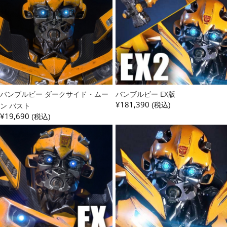
バンブルビー ダークサイド・ムー
バンブルビー EX版
¥181,390
ン バスト
(税込)
¥19,690
(税込)