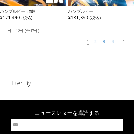
バンブルビー EX版
バンブルビー
¥171,490
¥181,390
(税込)
(税込)
1件～12件 (全47件)
1
2
3
4
Filter By
ニュースレターを購読する