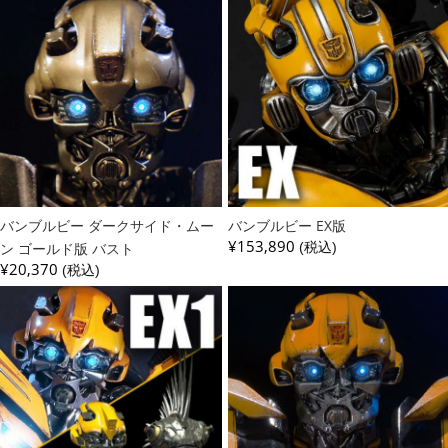
バンブルビー ダークサイド・ムー
バンブルビー EX版
¥153,890
ン ゴールド版 バスト
(税込)
¥20,370
(税込)