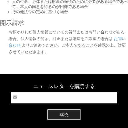
人の生命、身体または財産の保護のために必要がある場合であっ
て、本人の同意を得るのが困難である場合
その他法令の定めに基づく場合
開示請求
お預かりした個人情報についての質問またはお問い合わせがある
場合、個人情報の開示、訂正または削除をご希望の場合は
お問い
合わせ
よりご連絡ください。ご本人であることを確認の上、対応
させていただきます。
ニュースレターを購読する
購読