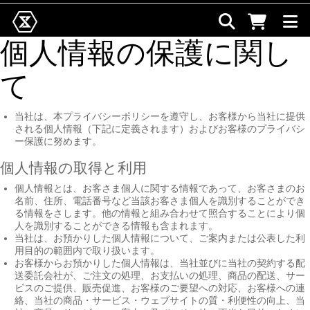
個人情報の保護に関し
て
当社は、本プライバシーポリシーを遵守し、お客様から当社に提供
される個人情報（下記に定義されます）およびお客様のプライバシ
ー保護に努めます。
個人情報の取得と利用
個人情報とは、お客さま個人に関する情報であって、お客さまのお
名前、住所、電話番号など当該お客さま個人を識別することができ
る情報をさします。他の情報と組み合わせて照合することにより個
人を識別することができる情報も含まれます。
当社は、お預かりした個人情報について、ご案内または公表した利
用目的の範囲内で取り扱います。
お客様からお預かりした個人情報は、当社並びに当社の契約する配
送委託会社が、ご注文の処理、お支払いの処理、商品の配送、サー
ビスのご提供、販売促進、お客様のご要望への対応、お客様への連
絡、当社の商品・サービス・ウェブサイトの質・利便性の向上、当