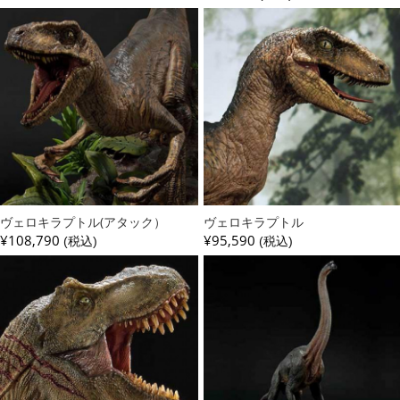
ヴェロキラプトル(アタック）
ヴェロキラプトル
¥108,790
¥95,590
(税込)
(税込)