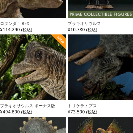
ロタンダ T-REX
ブラキオサウルス
¥114,290
¥10,780
(税込)
(税込)
ブラキオサウルス ボーナス版
トリケラトプス
¥494,890
¥73,590
(税込)
(税込)