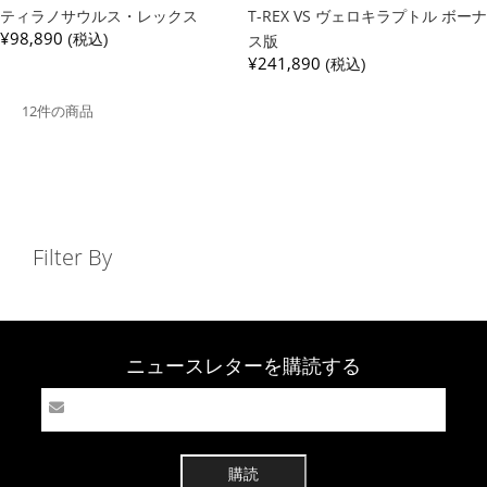
ティラノサウルス・レックス
T-REX VS ヴェロキラプトル ボーナ
¥98,890
(税込)
ス版
¥241,890
(税込)
12件の商品
Filter By
ニュースレターを購読する
購読