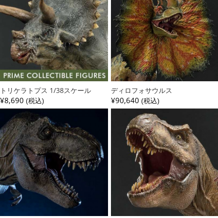
トリケラトプス 1/38スケール
ディロフォサウルス
¥8,690
¥90,640
(税込)
(税込)