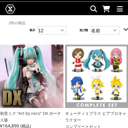
2件の商品
表示
並び順
初音ミク “Art by neco” DX ボーナ
キューティ１プラス ピアプロキャ
ス版
ラクター
¥164,890
(税込)
コンプリートセット