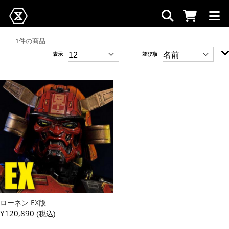
1件の商品
表示
並び順
ローネン EX版
¥120,890
(税込)