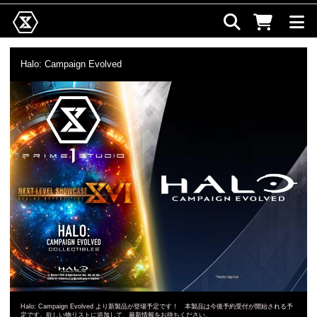
Halo: Campaign Evolved
Halo: Campaign Evolved より新製品が登場予定です！ 本製品は今後予約受付が開始される予
定です。欲しい物リストに追加して、最新情報をお待ちください。