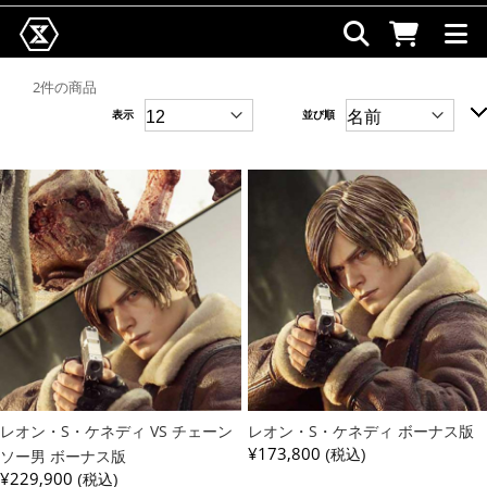
2件の商品
表示
並び順
レオン・S・ケネディ VS チェーン
レオン・S・ケネディ ボーナス版
¥173,800
ソー男 ボーナス版
(税込)
¥229,900
(税込)