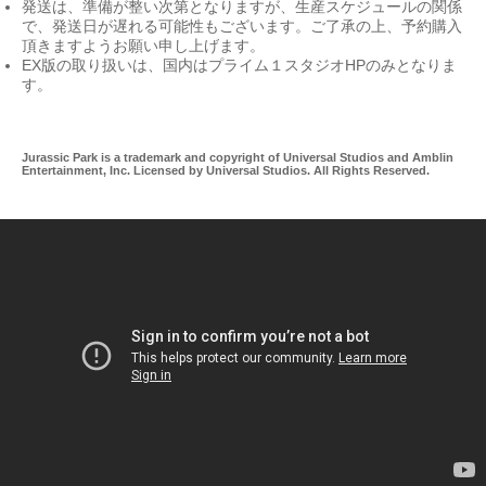
発送は、準備が整い次第となりますが、生産スケジュールの関係
で、発送日が遅れる可能性もございます。ご了承の上、予約購入
頂きますようお願い申し上げます。
EX版の取り扱いは、国内はプライム１スタジオHPのみとなりま
す。
Jurassic Park is a trademark and copyright of Universal Studios and Amblin
Entertainment, Inc. Licensed by Universal Studios. All Rights Reserved.
0