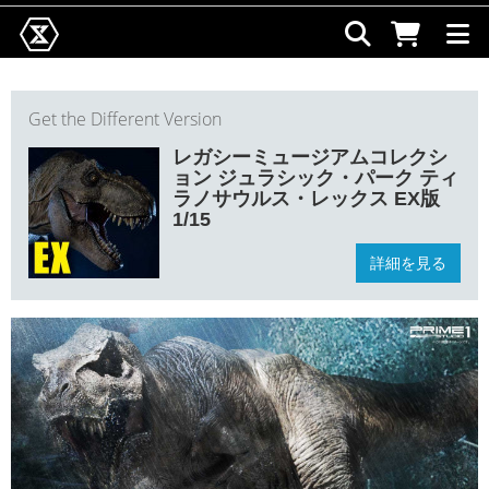
Get the Different Version
レガシーミュージアムコレクシ
ョン ジュラシック・パーク ティ
ラノサウルス・レックス EX版
1/15
詳細を見る