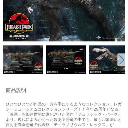
商品説明
ひとつひとつが作品の一片を手にするようなコレクション。レガ
シーミュージアムコレクションシリーズ！！今年25周年となる、
「映画」を加速度的に進化させた名作『ジュラシック・パーク』
より、現代によみがえった数ある恐竜の中でも、最も印象深いと
言える肉食恐竜の代表格「ティラノサウルス・レックス」が