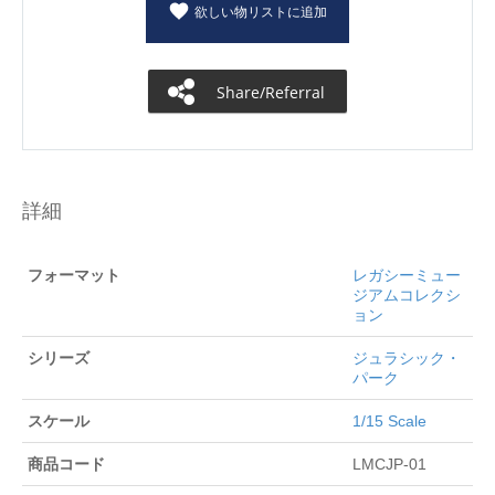
欲しい物リストに追加
Share/Referral
詳細
フォーマット
レガシーミュー
ジアムコレクシ
ョン
シリーズ
ジュラシック・
パーク
スケール
1/15 Scale
商品コード
LMCJP-01