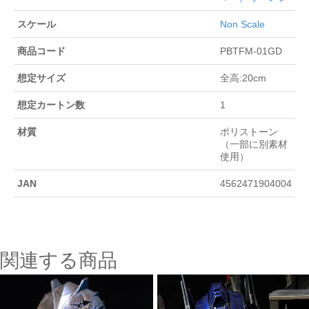
スケール
Non Scale
商品コード
PBTFM-01GD
想定サイズ
全高:20cm
想定カートン数
1
材質
ポリストーン
（一部に別素材
使用）
JAN
4562471904004
関連する商品