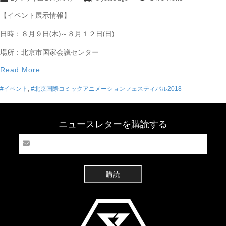
【イベント展示情報】
日時：８月９日(木)～８月１２日(日)
場所：北京市国家会議センター
Read More
#イベント
,
#北京国際コミックアニメーションフェスティバル2018
ニュースレターを購読する
購読