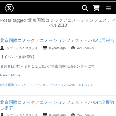
Posts tagged '北京国際コミックアニメーションフェスティ
バル2018'
北京国際コミックアニメーションフェスティバル出展報告
By プライム１スタジオ
8 years ago
4212 Views
【イベント展示情報】
８月９日(木)～８月１２日(日)北京市国家会議センターにて
Read More
#北京国際コミックアニメーションフェスティバル2018
,
#イベント
北京国際コミックアニメーションフェスティバルに出展致
します。
By プライム１スタジオ
8 years ago
2473 Views