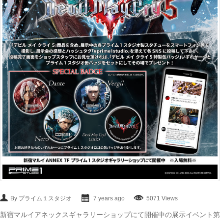
By プライム１スタジオ
7 years ago
5071 Views
新宿マルイアネックスギャラリーショップにて開催中の展示イベント第