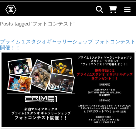
Posts tagged 'フォトコンテスト'
プライム１スタジオギャラリーショップ フォトコンテスト
開催！！