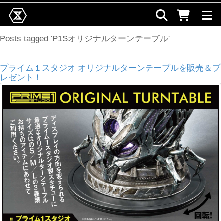
Posts tagged 'P1Sオリジナルターンテーブル'
プライム１スタジオ オリジナルターンテーブルを販売＆プ
レゼント！