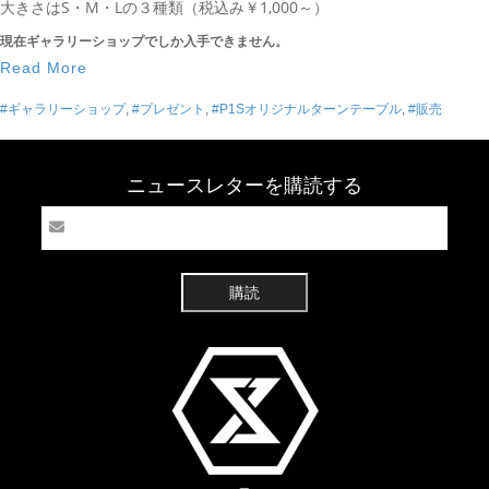
大きさはS・M・Lの３種類（税込み￥1,000～）
現在ギャラリーショップでしか入手できません。
Read More
#ギャラリーショップ
,
#プレゼント
,
#P1Sオリジナルターンテーブル
,
#販売
ニュースレターを購読する
購読