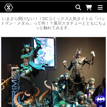
いまさら聞けない！！DCコミックス人気タイトル『バッ
トマン・メタル』って何！？展示スタチューとともにちょ
っと触れてみます。