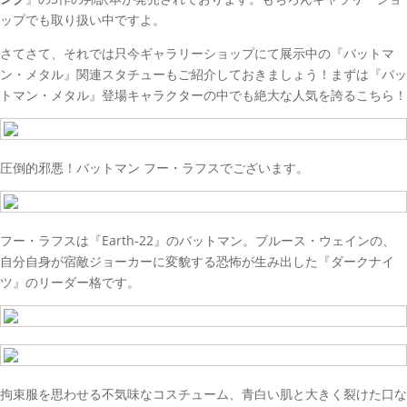
ップでも取り扱い中ですよ。
さてさて、それでは只今ギャラリーショップにて展示中の『バットマ
ン・メタル』関連スタチューもご紹介しておきましょう！まずは『バッ
トマン・メタル』登場キャラクターの中でも絶大な人気を誇るこちら！
圧倒的邪悪！バットマン フー・ラフスでございます。
フー・ラフスは『Earth-22』のバットマン。ブルース・ウェインの、
自分自身が宿敵ジョーカーに変貌する恐怖が生み出した『ダークナイ
ツ』のリーダー格です。
拘束服を思わせる不気味なコスチューム、青白い肌と大きく裂けた口な