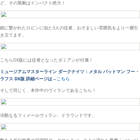
ど、その風貌はインパクト絶大！
鎖に繋がれたロビンに似た3人の従者。おぞましい雰囲気をより一層引
き立てます。
こちらDX版には従者となったダミアンが付属！
ミュージアムマスターライン ダークナイツ：メタル バットマン フー・
ラフス DX版 詳細ページは→
こちら
そして同じく、本作中のヴィランであるこちら！
冷酷なるフィメールヴィラン、ドラウンドです。