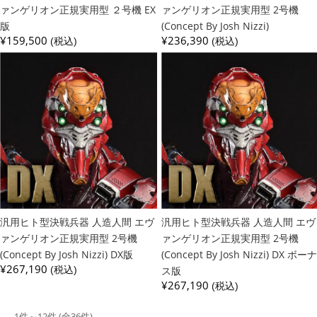
ァンゲリオン正規実用型 ２号機 EX
ァンゲリオン正規実用型 2号機
版
(Concept By Josh Nizzi)
¥159,500
¥236,390
(税込)
(税込)
汎用ヒト型決戦兵器 人造人間 エヴ
汎用ヒト型決戦兵器 人造人間 エヴ
ァンゲリオン正規実用型 2号機
ァンゲリオン正規実用型 2号機
(Concept By Josh Nizzi) DX版
(Concept By Josh Nizzi) DX ボーナ
¥267,190
(税込)
ス版
¥267,190
(税込)
1件～12件 (全36件)