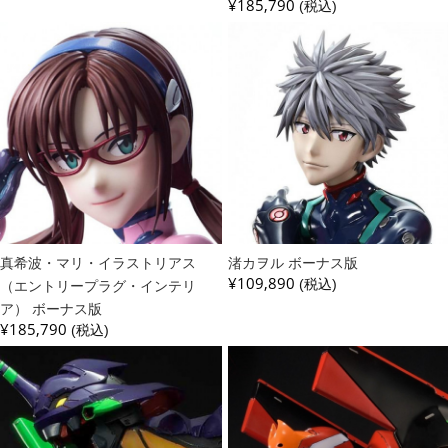
¥185,790
(税込)
真希波・マリ・イラストリアス
渚カヲル ボーナス版
¥109,890
（エントリープラグ・インテリ
(税込)
ア） ボーナス版
¥185,790
(税込)