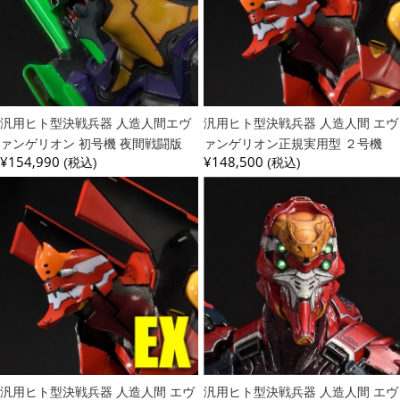
汎用ヒト型決戦兵器 人造人間エヴ
汎用ヒト型決戦兵器 人造人間 エヴ
ァンゲリオン 初号機 夜間戦闘版
ァンゲリオン正規実用型 ２号機
¥154,990
¥148,500
(税込)
(税込)
汎用ヒト型決戦兵器 人造人間 エヴ
汎用ヒト型決戦兵器 人造人間 エヴ