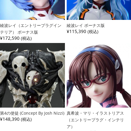
綾波レイ（エントリープラグイン
綾波レイ ボーナス版
¥115,390
テリア） ボーナス版
(税込)
¥172,590
(税込)
第4の使徒 (Concept By Josh Nizzi)
真希波・マリ・イラストリアス
¥148,390
(税込)
（エントリープラグ・インテリ
ア）