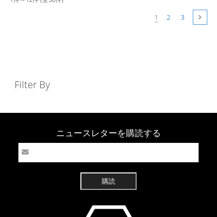
1
2
3
Filter By
ニュースレターを購読する
購読