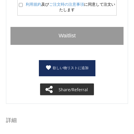
利用規約
及び
ご注文時の注意事項
に同意して注文い
たします
Waitlist
欲しい物リストに追加
Share/Referral
詳細