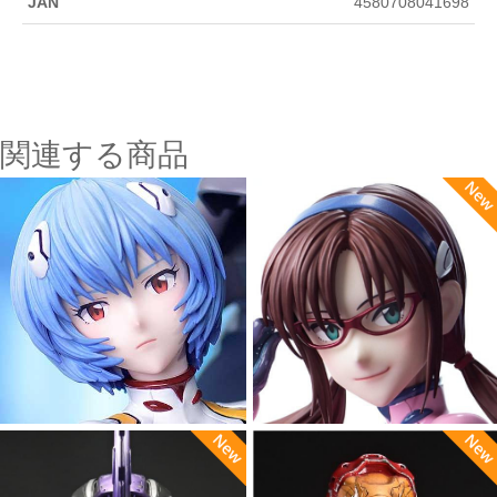
JAN
4580708041698
関連する商品