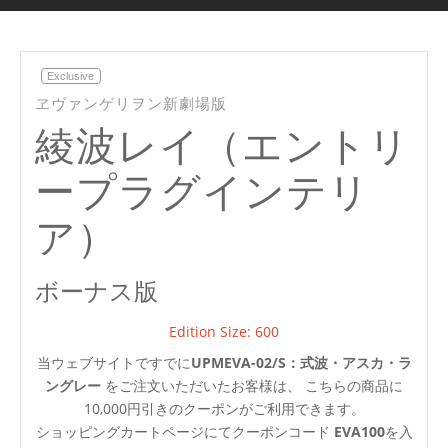
Exclusive
ヱヴァンゲリヲン新劇場版
綾波レイ（エントリ
ープラグインテリ
ア）
ボーナス版
Edition Size: 600
当ウェブサイトですでに
UPMEVA-02/S：式波・アスカ・ラ
ングレー
をご注文いただいたお客様は、 こちらの商品に
10,000円引きのクーポンがご利用できます。
ショッピングカートページにてクーポンコード
EVA100
を入