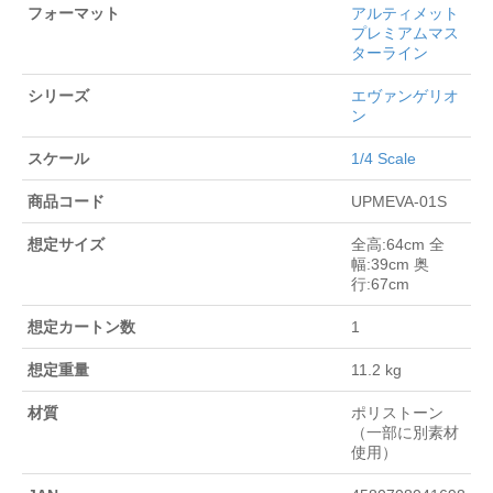
フォーマット
アルティメット
プレミアムマス
ターライン
シリーズ
エヴァンゲリオ
ン
スケール
1/4 Scale
商品コード
UPMEVA-01S
想定サイズ
全高:64cm 全
幅:39cm 奥
行:67cm
想定カートン数
1
想定重量
11.2 kg
材質
ポリストーン
（一部に別素材
使用）