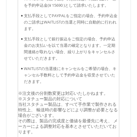
を予約申込金(¥ 15690 )として請求いたします。
支払手段としてPAYPALをご指定の場合、予約申込金
のご請求はWAITLISTの当選と同時に自動的に行われ
ます。
支払手段として銀行振込をご指定の場合、予約申込
金のお支払いを以て当選の確定となります。一定期
間連絡が取れない場合、繰り上がりをキャンセルさ
せていただきます。
WAITLISTの当選後にキャンセルをご希望の場合、キ
ャンセル手数料として予約申込金を収受させていた
だきます。
※注文後の分割数変更は対応いたしかねます。
※スタチュー製品の対応について
当社スタチュー製品は、すべて手作業で製作される
特性上、 輸送時の影響などにより調整が必要となる
場合がございます。
その際は、製品の完成度と価値を最優先に考え、 メ
ーカーによる調整対応を基本とさせていただいてお
ります。