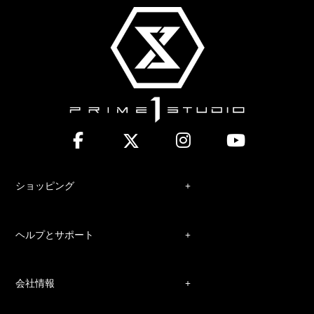
ショッピング
ヘルプとサポート
会社情報