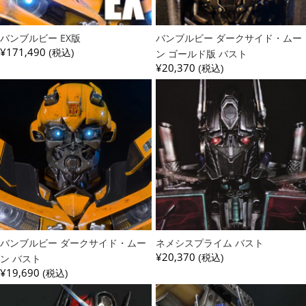
バンブルビー EX版
バンブルビー ダークサイド・ムー
¥171,490
(税込)
ン ゴールド版 バスト
¥20,370
(税込)
バンブルビー ダークサイド・ムー
ネメシスプライム バスト
¥20,370
ン バスト
(税込)
¥19,690
(税込)