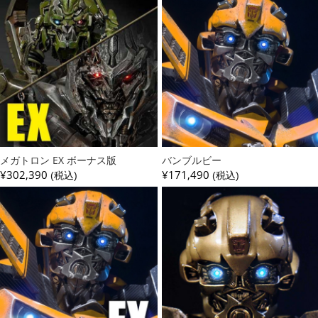
メガトロン EX ボーナス版
バンブルビー
¥302,390
¥171,490
(税込)
(税込)