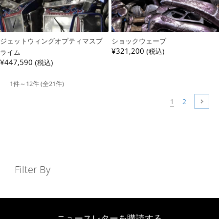
ジェットウィングオプティマスプ
ショックウェーブ
¥321,200
ライム
(税込)
¥447,590
(税込)
1件～12件 (全21件)
1
2
Filter By
ニュースレターを購読する