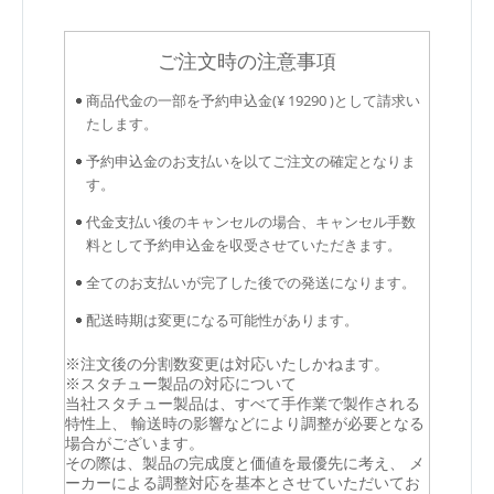
ご注文時の注意事項
商品代金の一部を予約申込金(¥ 19290 )として請求い
たします。
予約申込金のお支払いを以てご注文の確定となりま
す。
代金支払い後のキャンセルの場合、キャンセル手数
料として予約申込金を収受させていただきます。
全てのお支払いが完了した後での発送になります。
配送時期は変更になる可能性があります。
※注文後の分割数変更は対応いたしかねます。
※スタチュー製品の対応について
当社スタチュー製品は、すべて手作業で製作される
特性上、 輸送時の影響などにより調整が必要となる
場合がございます。
その際は、製品の完成度と価値を最優先に考え、 メ
ーカーによる調整対応を基本とさせていただいてお