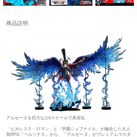
商品説明
アルセーヌを巨大な1/4スケールで具現化
「ピカレスク・ロマン」と「学園ジュブナイル」が融合した大人
気RPG『ペルソナ５』から、「アルセーヌ」がプレミアムマスタ