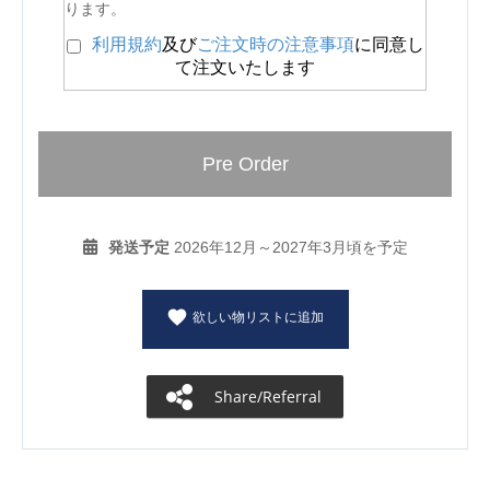
ります。
利用規約
及び
ご注文時の注意事項
に同意し
て注文いたします
Pre Order
発送予定
2026年12月～2027年3月頃を予定
欲しい物リストに追加
Share/Referral