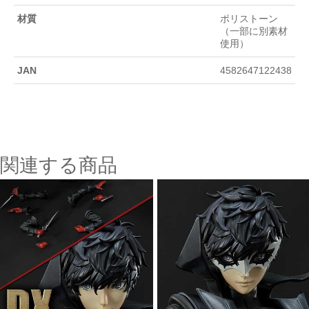
材質
ポリストーン
（一部に別素材
使用）
JAN
4582647122438
関連する商品