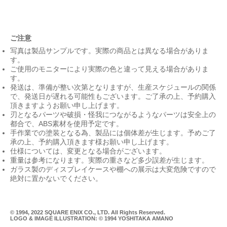
ご注意
写真は製品サンプルです。実際の商品とは異なる場合がありま
す。
ご使用のモニターにより実際の色と違って見える場合がありま
す。
発送は、準備が整い次第となりますが、生産スケジュールの関係
で、発送日が遅れる可能性もございます。ご了承の上、予約購入
頂きますようお願い申し上げます。
刃となるパーツや破損・怪我につながるようなパーツは安全上の
都合で、ABS素材を使用予定です。
手作業での塗装となる為、製品には個体差が生じます。予めご了
承の上、予約購入頂きます様お願い申し上げます。
仕様については、変更となる場合がございます。
重量は参考になります。実際の重さなど多少誤差が生じます。
ガラス製のディスプレイケースや棚への展示は大変危険ですので
絶対に置かないでください。
© 1994, 2022 SQUARE ENIX CO., LTD. All Rights Reserved.
LOGO & IMAGE ILLUSTRATION: © 1994 YOSHITAKA AMANO