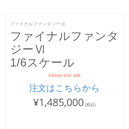
SQ
ファイナルファンタジーⅥ
ファイナルファンタ
ジーⅥ
1/6スケール
Edition Size: 600
注文はこちらから
¥1,485,000
(税込)