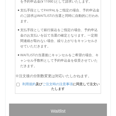
を予約申込金(¥ 11990 )として請求いたします。
支払手段としてPAYPALをご指定の場合、予約申込金
のご請求はWAITLISTの当選と同時に自動的に行われ
ます。
支払手段として銀行振込をご指定の場合、予約申込
金のお支払いを以て当選の確定となります。一定期
間連絡が取れない場合、繰り上がりをキャンセルさ
せていただきます。
WAITLISTの当選後にキャンセルをご希望の場合、キ
ャンセル手数料として予約申込金を収受させていた
だきます。
※注文後の分割数変更は対応いたしかねます。
利用規約
及び
ご注文時の注意事項
に同意して注文い
たします
Waitlist