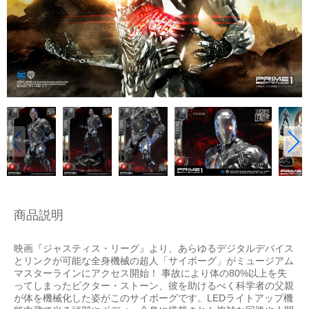
商品説明
映画『ジャスティス・リーグ』より、あらゆるデジタルデバイス
とリンクが可能な全身機械の超人「サイボーグ」がミュージアム
マスターラインにアクセス開始！ 事故により体の80%以上を失
ってしまったビクター・ストーン、彼を助けるべく科学者の父親
が体を機械化した姿がこのサイボーグです。LEDライトアップ機