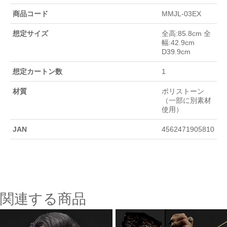
商品コード
MMJL-03EX
想定サイズ
全高:85.8cm 全
幅:42.9cm
D39.9cm
想定カートン数
1
材質
ポリストーン
（一部に別素材
使用）
JAN
4562471905810
関連する商品