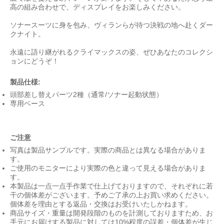
高の組み合わせで、ディスプレイをお楽しみください。
ソナースーツに身を包み、ヴィランらが待つ決戦の地へ赴くダー
クナイト。
永遠に語り継がれるクライマックスの姿、ぜひあなたのコレクシ
ョンにどうぞ！
製品仕様:
頭部差し替えパーツ2種（通常/ソナー起動状態）
専用ベース
ご注意
写真は製品サンプルです。実際の商品とは異なる場合がありま
す。
ご使用のモニターにより実際の色と違って見える場合がありま
す。
本製品は一点一点手作業で仕上げておりますので、それぞれに若
干の個体差がございます。予めご了承の上お買い求めください。
個体差を理由とする返品・交換はお受けいたしかねます。
商品サイズ・重量は開発段階のものを計測しておりますため、お
手元にお届けする製品に対しては10%程度の誤差・個体差が生じ