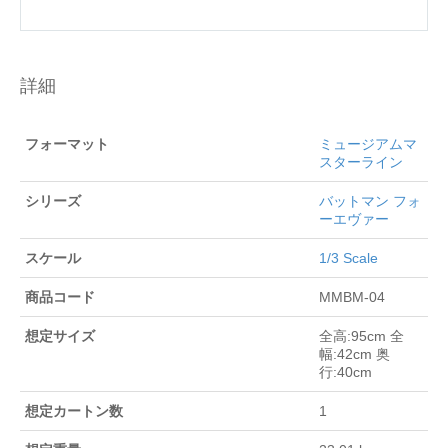
詳細
フォーマット
ミュージアムマ
スターライン
シリーズ
バットマン フォ
ーエヴァー
スケール
1/3 Scale
商品コード
MMBM-04
想定サイズ
全高:95cm 全
幅:42cm 奥
行:40cm
想定カートン数
1