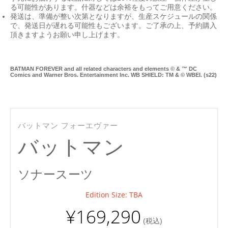
る可能性があります。什器などは余裕をもってご用意ください。
発送は、準備が整い次第となりますが、生産スケジュールの関係
で、発送日が遅れる可能性もございます。ご了承の上、予約購入
頂きますようお願い申し上げます。
BATMAN FOREVER and all related characters and elements © & ™ DC
Comics and Warner Bros. Entertainment Inc. WB SHIELD: TM & © WBEI. (s22)
Mu
バットマン フォーエヴァー
バットマン
ソナースーツ
Edition Size: TBA
¥169,290
(税込)