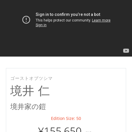
ゴーストオブツシマ
境井 仁
境井家の鎧
Edition Size: 50
¥155,650