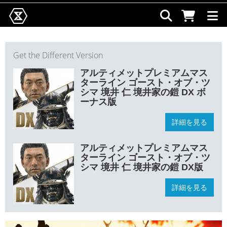
Get the Different Version
アルティメットプレミアムマス
ターライン ゴースト・オブ・ツ
シマ 境井 仁 境井家の鎧 DX ボ
ーナス版
詳細を見る
アルティメットプレミアムマス
ターライン ゴースト・オブ・ツ
シマ 境井 仁 境井家の鎧 DX版
詳細を見る