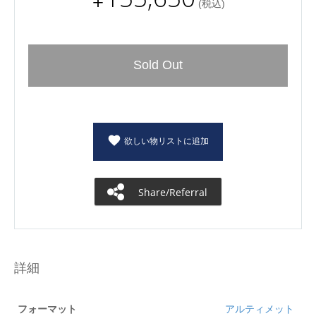
(税込)
Sold Out
欲しい物リストに追加
Share/Referral
詳細
フォーマット
アルティメット