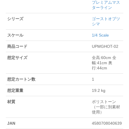
プレミアムマス
ターライン
シリーズ
ゴーストオブツ
シマ
スケール
1/4 Scale
商品コード
UPMGHOT-02
想定サイズ
全高:60cm 全
幅:41cm 奥
行:44cm
想定カートン数
1
想定重量
19.2 kg
材質
ポリストーン
（一部に別素材
使用）
JAN
4580708040639