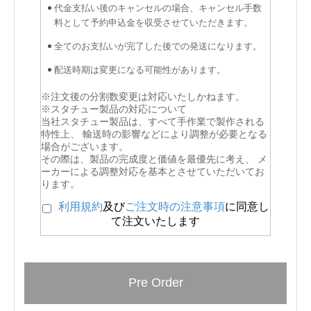
代金支払い後のキャンセルの場合、キャンセル手数
料として予約申込金を収受させていただきます。
全てのお支払いが完了した後での発送になります。
配送時期は変更になる可能性があります。
※注文後の分割数変更は対応いたしかねます。
※スタチュー製品の対応について
当社スタチュー製品は、すべて手作業で製作される
特性上、 輸送時の影響などにより調整が必要となる
場合がございます。
その際は、製品の完成度と価値を最優先に考え、 メ
ーカーによる調整対応を基本とさせていただいてお
ります。
利用規約
及び
ご注文時の注意事項
に同意し
て注文いたします
Pre Order