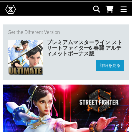
Get the Different Version
プレミアムマスターライン スト
リートファイター6 春麗 アルテ
ィメットボーナス版
詳細を見る