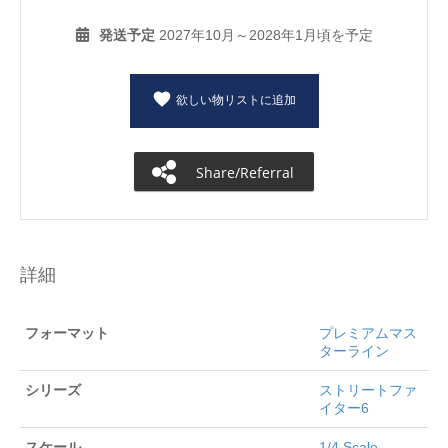
発送予定
2027年10月～2028年1月頃を予定
欲しい物リストに追加
Share/Referral
詳細
フォーマット
プレミアムマス
ターライン
シリーズ
ストリートファ
イター6
スケール
1/4 Scale