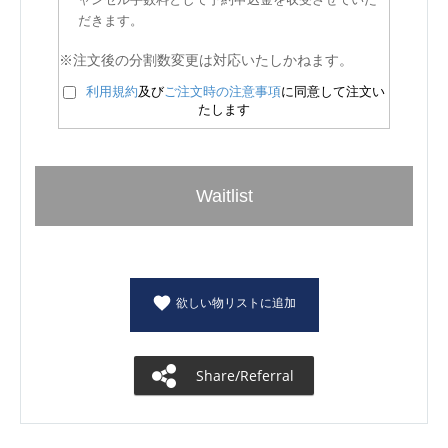
だきます。
※注文後の分割数変更は対応いたしかねます。
利用規約
及び
ご注文時の注意事項
に同意して注文い
たします
Waitlist
欲しい物リストに追加
Share/Referral