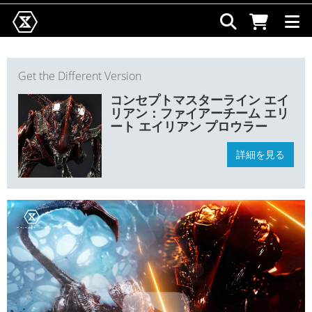
Get the Different Version
コンセプトマスターライン エイ
リアン：ファイアーチーム エリ
ート エイリアン プロウラー
詳細を見る