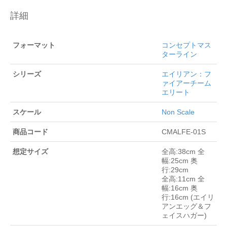
詳細
フォーマット
コンセプトマス
ターライン
シリーズ
エイリアン：フ
ァイアーチーム
エリート
スケール
Non Scale
商品コード
CMALFE-01S
想定サイズ
全高:38cm 全
幅:25cm 奥
行:29cm
全高:11cm 全
幅:16cm 奥
行:16cm (エイリ
アンエッグ＆フ
ェイスハガー)