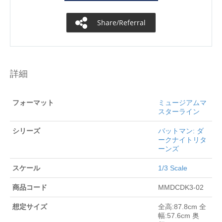
Share/Referral
詳細
フォーマット
ミュージアムマ
スターライン
シリーズ
バットマン: ダ
ークナイトリタ
ーンズ
スケール
1/3 Scale
商品コード
MMDCDK3-02
想定サイズ
全高:87.8cm 全
幅:57.6cm 奥