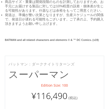
商品サイズ・重量は開発段階のものを計測しておりますため、お
手元にお届けする製品に対しては10%程度の誤差・個体差が生じ
る可能性があります。什器などは余裕をもってご用意ください。
発送は、準備が整い次第となりますが、生産スケジュールの関係
で、発送日が遅れる可能性もございます。ご了承の上、予約購入
頂きますようお願い申し上げます。
BATMAN and all related characters and elements © & ™ DC Comics. (s19)
Mu
バットマン：ダークナイトリターンズ
スーパーマン
Edition Size: 100
¥116,490
(税込)