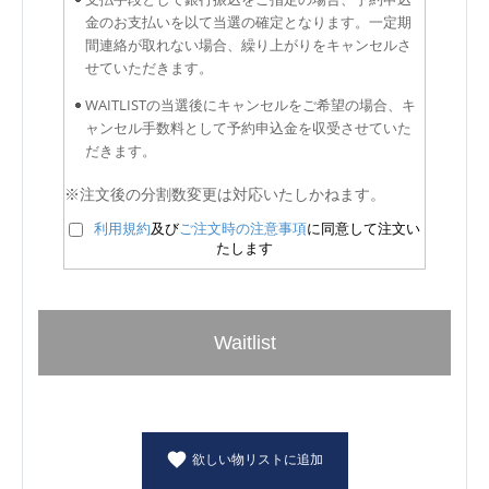
金のお支払いを以て当選の確定となります。一定期
間連絡が取れない場合、繰り上がりをキャンセルさ
せていただきます。
WAITLISTの当選後にキャンセルをご希望の場合、キ
ャンセル手数料として予約申込金を収受させていた
だきます。
※注文後の分割数変更は対応いたしかねます。
利用規約
及び
ご注文時の注意事項
に同意して注文い
たします
Waitlist
欲しい物リストに追加