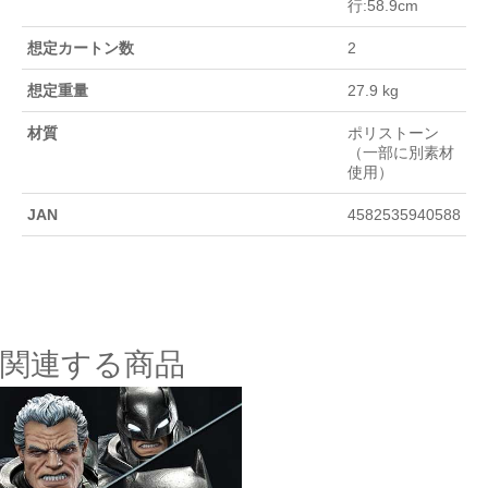
行:58.9cm
想定カートン数
2
想定重量
27.9 kg
材質
ポリストーン
（一部に別素材
使用）
JAN
4582535940588
関連する商品