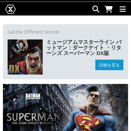
Get the Different Version
ミュージアムマスターライン バ
ットマン：ダークナイト ・リタ
ーンズ スーパーマン DX版
詳細を見る