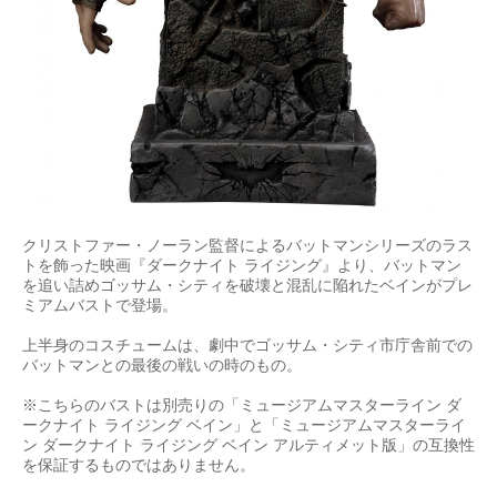
クリストファー・ノーラン監督によるバットマンシリーズのラス
トを飾った映画『ダークナイト ライジング』より、バットマン
を追い詰めゴッサム・シティを破壊と混乱に陥れたベインがプレ
ミアムバストで登場。
上半身のコスチュームは、劇中でゴッサム・シティ市庁舎前での
バットマンとの最後の戦いの時のもの。
※こちらのバストは別売りの「ミュージアムマスターライン ダ
ークナイト ライジング ベイン」と「ミュージアムマスターライ
ン ダークナイト ライジング ベイン アルティメット版」の互換性
を保証するものではありません。