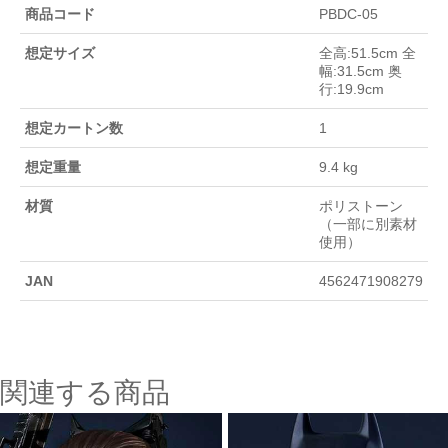
商品コード
PBDC-05
想定サイズ
全高:51.5cm 全
幅:31.5cm 奥
行:19.9cm
想定カートン数
1
想定重量
9.4 kg
材質
ポリストーン
（一部に別素材
使用）
JAN
4562471908279
関連する商品