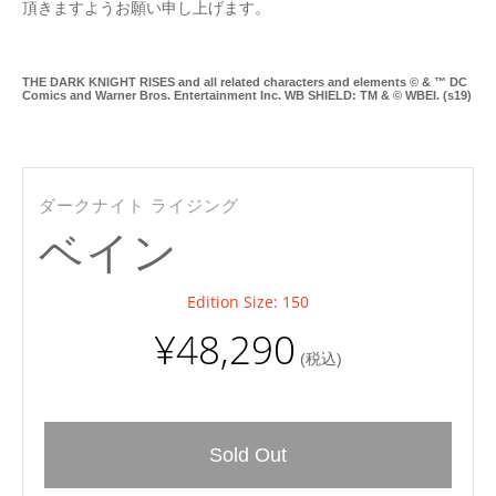
頂きますようお願い申し上げます。
THE DARK KNIGHT RISES and all related characters and elements © & ™ DC
Comics and Warner Bros. Entertainment Inc. WB SHIELD: TM & © WBEI. (s19)
Pr
ダークナイト ライジング
ベイン
Edition Size: 150
¥48,290
(税込)
Sold Out