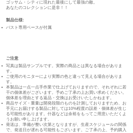
ゴッサム・シティに現れた最後にして最強の敵。
あなたのコレクションに是非！！
製品仕様:
バスト専用ベースが付属
ご注意
写真は製品サンプルです。実際の商品とは異なる場合がありま
す。
ご使用のモニターにより実際の色と違って見える場合がありま
す。
本製品は一点一点手作業で仕上げておりますので、それぞれに若
干の個体差がございます。予めご了承の上お買い求めください。
個体差を理由とする返品・交換はお受けいたしかねます。
商品サイズ・重量は開発段階のものを計測しておりますため、お
手元にお届けする製品に対しては10%程度の誤差・個体差が生じ
る可能性があります。什器などは余裕をもってご用意いただくよ
うお願い申し上げます。
発送は、準備が整い次第となりますが、生産スケジュールの関係
で、発送日が遅れる可能性もございます。ご了承の上、予約購入