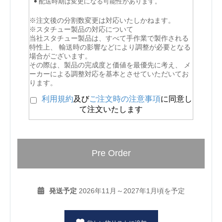
配送時期は変更になる可能性があります。
※注文後の分割数変更は対応いたしかねます。
※スタチュー製品の対応について
当社スタチュー製品は、すべて手作業で製作される
特性上、 輸送時の影響などにより調整が必要となる
場合がございます。
その際は、製品の完成度と価値を最優先に考え、 メ
ーカーによる調整対応を基本とさせていただいてお
ります。
利用規約
及び
ご注文時の注意事項
に同意し
て注文いたします
Pre Order
発送予定
2026年11月～2027年1月頃を予定