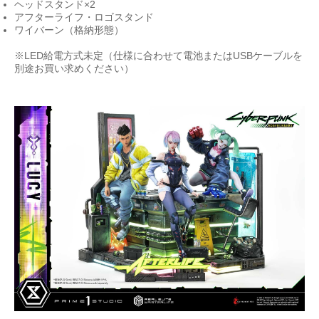
ヘッドスタンド×2
アフターライフ・ロゴスタンド
ワイバーン（格納形態）
※LED給電方式未定（仕様に合わせて電池またはUSBケーブルを
別途お買い求めください）