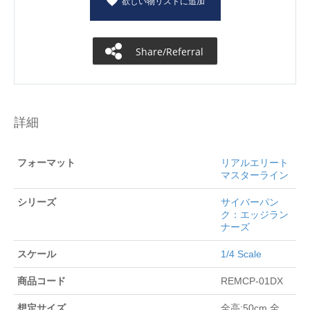
欲しい物リストに追加
Share/Referral
詳細
フォーマット
リアルエリート
マスターライン
シリーズ
サイバーパン
ク：エッジラン
ナーズ
スケール
1/4 Scale
商品コード
REMCP-01DX
想定サイズ
全高:50cm 全