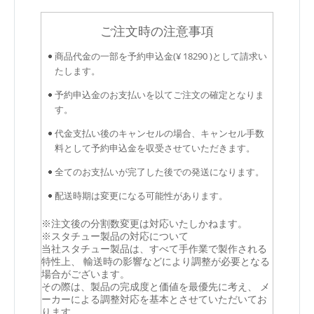
ご注文時の注意事項
商品代金の一部を予約申込金(¥ 18290 )として請求い
たします。
予約申込金のお支払いを以てご注文の確定となりま
す。
代金支払い後のキャンセルの場合、キャンセル手数
料として予約申込金を収受させていただきます。
全てのお支払いが完了した後での発送になります。
配送時期は変更になる可能性があります。
※注文後の分割数変更は対応いたしかねます。
※スタチュー製品の対応について
当社スタチュー製品は、すべて手作業で製作される
特性上、 輸送時の影響などにより調整が必要となる
場合がございます。
その際は、製品の完成度と価値を最優先に考え、 メ
ーカーによる調整対応を基本とさせていただいてお
ります。