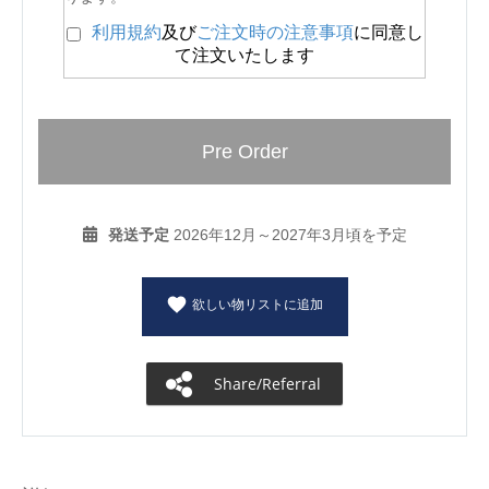
利用規約
及び
ご注文時の注意事項
に同意し
て注文いたします
Pre Order
発送予定
2026年12月～2027年3月頃を予定
欲しい物リストに追加
Share/Referral