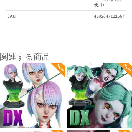
使用）
JAN
4582647121554
関連する商品