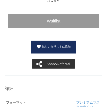
たします
Waitlist
欲しい物リストに追加
Share/Referral
詳細
フォーマット
プレミアムマス
ターライン