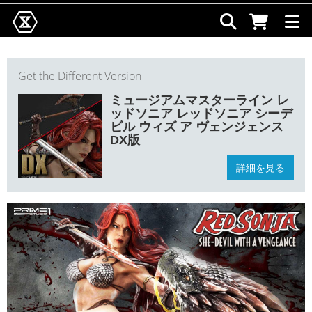
Get the Different Version
ミュージアムマスターライン レ
ッドソニア レッドソニア シーデ
ビル ウィズ ア ヴェンジェンス
DX版
詳細を見る