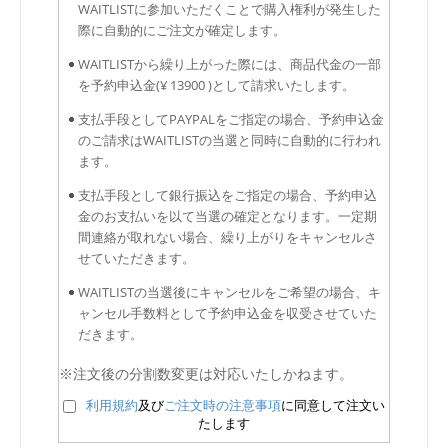
WAITLISTに参加いただくことで購入権利が発生した
際に自動的にご注文が確定します。
WAITLISTから繰り上がった際には、商品代金の一部
を予約申込金(¥ 13900 )として請求いたします。
支払手段としてPAYPALをご指定の場合、予約申込金
のご請求はWAITLISTの当選と同時に自動的に行われ
ます。
支払手段として銀行振込をご指定の場合、予約申込
金のお支払いを以て当選の確定となります。一定期
間連絡が取れない場合、繰り上がりをキャンセルさ
せていただきます。
WAITLISTの当選後にキャンセルをご希望の場合、キ
ャンセル手数料として予約申込金を収受させていた
だきます。
※注文後の分割数変更は対応いたしかねます。
利用規約
及び
ご注文時の注意事項
に同意して注文い
たします