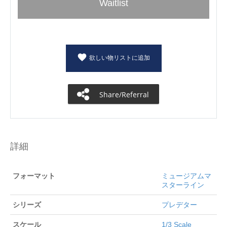
Waitlist
欲しい物リストに追加
Share/Referral
詳細
フォーマット
ミュージアムマ
スターライン
シリーズ
プレデター
スケール
1/3 Scale