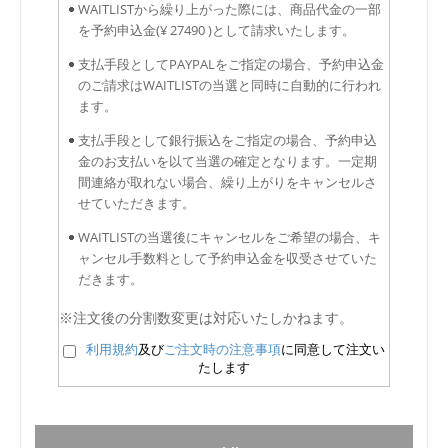
WAITLISTから繰り上がった際には、商品代金の一部
を予約申込金(¥ 27490 )として請求いたします。
支払手段としてPAYPALをご指定の場合、予約申込金
のご請求はWAITLISTの当選と同時に自動的に行われ
ます。
支払手段として銀行振込をご指定の場合、予約申込
金のお支払いを以て当選の確定となります。一定期
間連絡が取れない場合、繰り上がりをキャンセルさ
せていただきます。
WAITLISTの当選後にキャンセルをご希望の場合、キ
ャンセル手数料として予約申込金を収受させていた
だきます。
※注文後の分割数変更は対応いたしかねます。
利用規約
及び
ご注文時の注意事項
に同意して注文い
たします