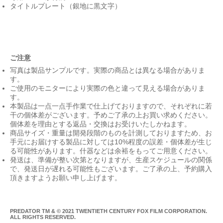
タイトルプレート（銀地に黒文字）
ご注意
写真は製品サンプルです。実際の商品とは異なる場合がありま
す。
ご使用のモニターにより実際の色と違って見える場合がありま
す。
本製品は一点一点手作業で仕上げておりますので、それぞれに若
干の個体差がございます。予めご了承の上お買い求めください。
個体差を理由とする返品・交換はお受けいたしかねます。
商品サイズ・重量は開発段階のものを計測しておりますため、お
手元にお届けする製品に対しては10%程度の誤差・個体差が生じ
る可能性があります。什器などは余裕をもってご用意ください。
発送は、準備が整い次第となりますが、生産スケジュールの関係
で、発送日が遅れる可能性もございます。ご了承の上、予約購入
頂きますようお願い申し上げます。
PREDATOR TM & © 2021 TWENTIETH CENTURY FOX FILM CORPORATION.
ALL RIGHTS RESERVED.