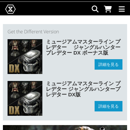
Get the Different Version
ミュージアムマスターライン プ
レデター ジャングルハンター
プレデター DX ボーナス版
詳細を見る
ミュージアムマスターライン プ
レデター ジャングルハンタープ
レデター DX版
詳細を見る