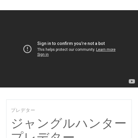
Mu
プレデター
ジャングルハンター
プレデター