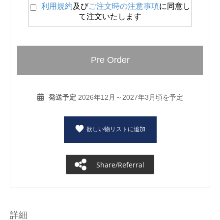
利用規約
及び
ご注文時の注意事項
に同意し
て注文いたします
Pre Order
発送予定
2026年12月～2027年3月頃を予定
欲しい物リストに追加
Share/Referral
詳細