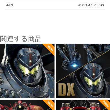
JAN
4582647121738
関連する商品