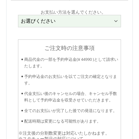
お支払い方法を選んでください。
ご注文時の注意事項
商品代金の一部を予約申込金(¥ 44990 )として請求い
たします。
予約申込金のお支払いを以てご注文の確定となりま
す。
代金支払い後のキャンセルの場合、キャンセル手数
料として予約申込金を収受させていただきます。
全てのお支払いが完了した後での発送になります。
配送時期は変更になる可能性があります。
※注文後の分割数変更は対応いたしかねます。
※スタチュー製品の対応について