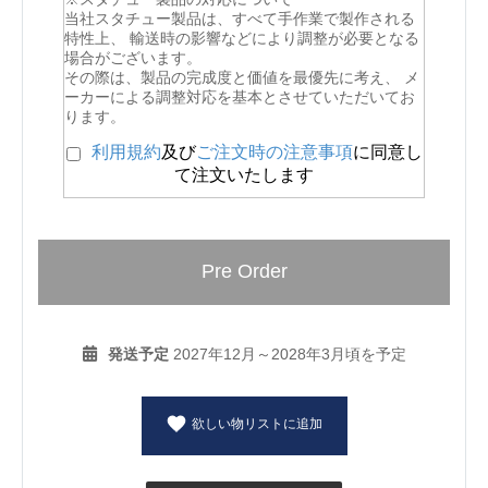
当社スタチュー製品は、すべて手作業で製作される
特性上、 輸送時の影響などにより調整が必要となる
場合がございます。
その際は、製品の完成度と価値を最優先に考え、 メ
ーカーによる調整対応を基本とさせていただいてお
ります。
利用規約
及び
ご注文時の注意事項
に同意し
て注文いたします
Pre Order
発送予定
2027年12月～2028年3月頃を予定
欲しい物リストに追加