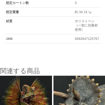
想定カートン数
3
想定重量
約 34.15 ㎏
材質
ポリストーン
（一部に別素材
使用）
JAN
4582647125767
関連する商品