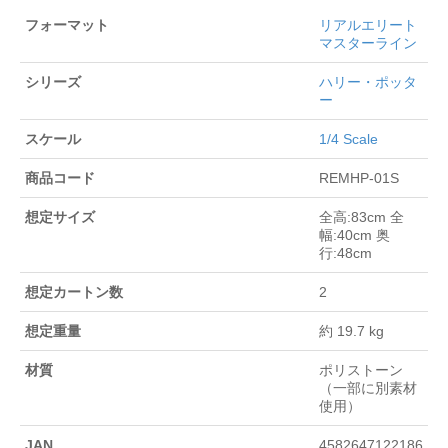
フォーマット
リアルエリート
マスターライン
シリーズ
ハリー・ポッタ
ー
スケール
1/4 Scale
商品コード
REMHP-01S
想定サイズ
全高:83cm 全
幅:40cm 奥
行:48cm
想定カートン数
2
想定重量
約 19.7 kg
材質
ポリストーン
（一部に別素材
使用）
JAN
4582647122186