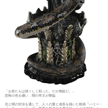
「お前たちは雄々しく戦った。だが無駄だ。」
恐怖の色を纏い、闇の帝王が降臨
光と闇の対決を通して、人々の愛と成長を描いた映画『ハリー・