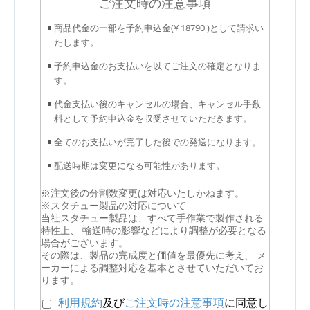
ご注文時の注意事項
商品代金の一部を予約申込金(¥ 18790 )として請求い
たします。
予約申込金のお支払いを以てご注文の確定となりま
す。
代金支払い後のキャンセルの場合、キャンセル手数
料として予約申込金を収受させていただきます。
全てのお支払いが完了した後での発送になります。
配送時期は変更になる可能性があります。
※注文後の分割数変更は対応いたしかねます。
※スタチュー製品の対応について
当社スタチュー製品は、すべて手作業で製作される
特性上、 輸送時の影響などにより調整が必要となる
場合がございます。
その際は、製品の完成度と価値を最優先に考え、 メ
ーカーによる調整対応を基本とさせていただいてお
ります。
利用規約
及び
ご注文時の注意事項
に同意し