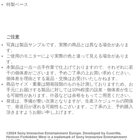
特製ベース
ご注意
写真は製品サンプルです。実際の商品とは異なる場合がありま
す。
ご使用のモニターにより実際の色と違って見える場合がありま
す。
本製品は一点一点手作業で仕上げておりますので、それぞれに若
干の個体差がございます。予めご了承の上お買い求めください。
個体差を理由とする返品・交換はお受けいたしかねます。
商品サイズ・重量は開発段階のものを計測しておりますため、お
手元にお届けする製品に対しては10%程度の誤差・個体差が生じ
る可能性があります。什器などは余裕をもってご用意ください。
発送は、準備が整い次第となりますが、生産スケジュールの関係
で、発送日が遅れる可能性もございます。ご了承の上、予約購入
頂きますようお願い申し上げます。
©2024 Sony Interactive Entertainment Europe. Developed by Guerrilla.
Horizon Forbidden West is a trademark of Sony Interactive Entertainment