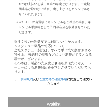
金のお支払いを以て当選の確定となります。一定期
間連絡が取れない場合、繰り上がりをキャンセルさ
せていただきます。
WAITLISTの当選後にキャンセルをご希望の場合、キ
ャンセル手数料として予約申込金を収受させていた
だきます。
※注文後の分割数変更は対応いたしかねます。
※スタチュー製品の対応について
当社スタチュー製品は、すべて手作業で製作される
特性上、 輸送時の影響などにより調整が必要となる
場合がございます。
その際は、製品の完成度と価値を最優先に考え、 メ
ーカーによる調整対応を基本とさせていただいてお
ります。
利用規約
及び
ご注文時の注意事項
に同意して注文い
たします
Waitlist