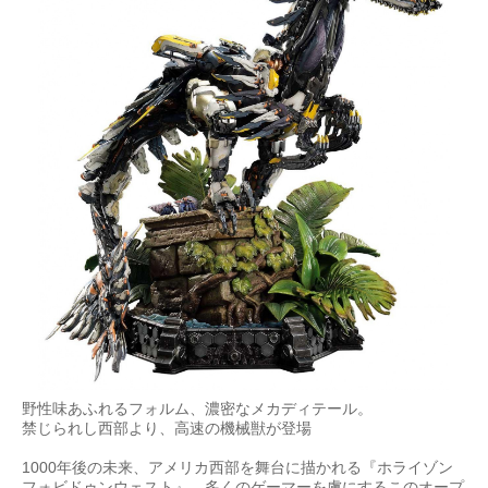
野性味あふれるフォルム、濃密なメカディテール。
禁じられし西部より、高速の機械獣が登場
1000年後の未来、アメリカ西部を舞台に描かれる『ホライゾン
フォビドゥンウェスト』。多くのゲーマーを虜にするこのオープ