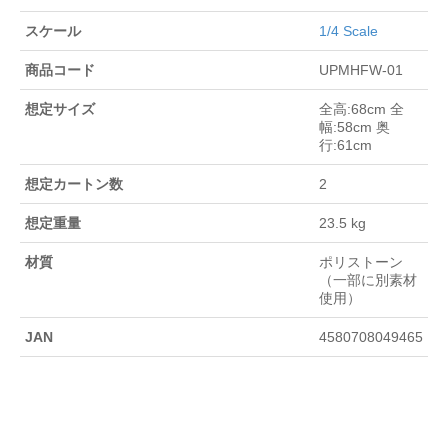
スケール
1/4 Scale
商品コード
UPMHFW-01
想定サイズ
全高:68cm 全
幅:58cm 奥
行:61cm
想定カートン数
2
想定重量
23.5 kg
材質
ポリストーン
（一部に別素材
使用）
JAN
4580708049465