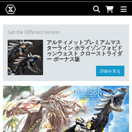
Get the Different Version
アルティメットプレミアムマス
ターライン ホライゾンフォビド
ゥンウェスト クローストライダ
ー ボーナス版
詳細を見る