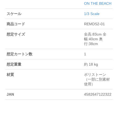
ON THE BEACH
スケール
1/3 Scale
商品コード
REMDS2-01
想定サイズ
全高:83cm 全
幅:40cm 奥
行:38cm
想定カートン数
1
想定重量
約 18 kg
材質
ポリストーン
（一部に別素材
使用）
JAN
4582647122322