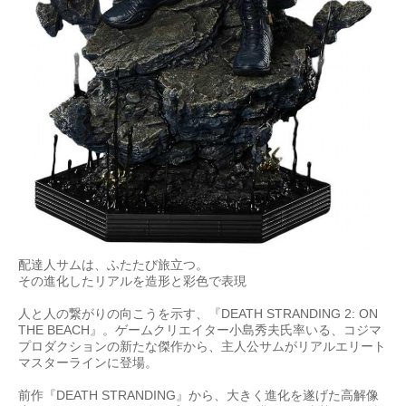
配達人サムは、ふたたび旅立つ。
その進化したリアルを造形と彩色で表現
人と人の繋がりの向こうを示す、『DEATH STRANDING 2: ON
THE BEACH』。ゲームクリエイター小島秀夫氏率いる、コジマ
プロダクションの新たな傑作から、主人公サムがリアルエリート
マスターラインに登場。
前作『DEATH STRANDING』から、大きく進化を遂げた高解像