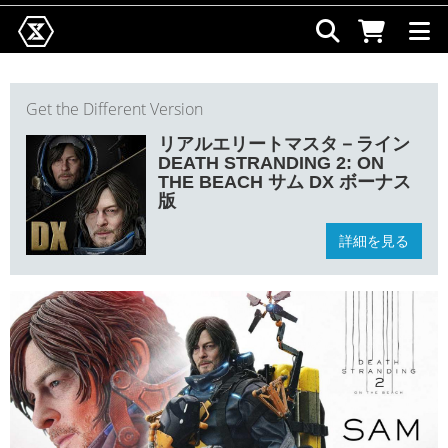
Get the Different Version
リアルエリートマスタ－ライン
DEATH STRANDING 2: ON
THE BEACH サム DX ボーナス
版
詳細を見る