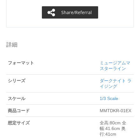
Share/Referral
詳細
フォーマット
ミュージアムマ
スターライン
シリーズ
ダークナイト ラ
イジング
スケール
1/3 Scale
商品コード
MMTDKR-01EX
想定サイズ
全高:80cm 全
幅:41.6cm 奥
行:41cm