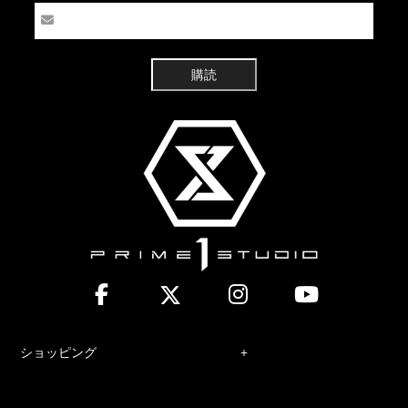
購読
ショッピング