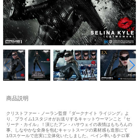
商品説明
クリストファー・ノーラン監督『ダークナイト ライジング』よ
り、プライム1スタジオがお送りするキャットウーマンこと『セ
リーナ・カイル』！演じたアン・ハサウェイの表情はもちろんの
事、しなやかな全身を包むキャットスーツの素材感も造形にて
1/3スケールで忠実に立体化いたしました。ベイン率いるテロ軍