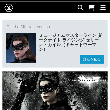
Get the Different Version
ミュージアムマスターライン ダ
ークナイト ライジング セリー
ナ・カイル（キャットウーマ
ン）
詳細を見る