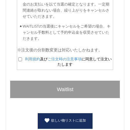
金のお支払いを以て当選の確定となります。一定期
間連絡が取れない場合、繰り上がりをキャンセルさ
せていただきます。
WAITLISTの当選後にキャンセルをご希望の場合、キ
ャンセル手数料として予約申込金を収受させていた
だきます。
※注文後の分割数変更は対応いたしかねます。
利用規約
及び
ご注文時の注意事項
に同意して注文い
たします
Waitlist
欲しい物リストに追加