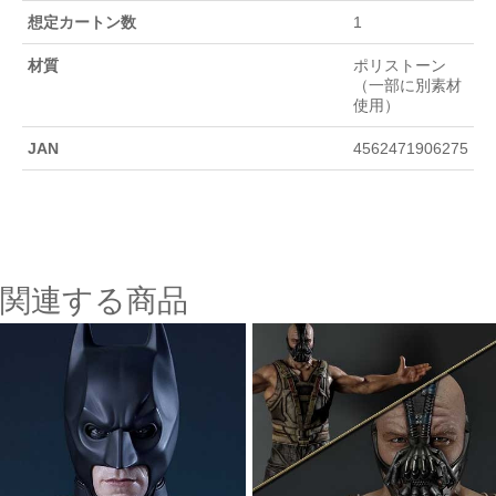
想定カートン数
1
材質
ポリストーン
（一部に別素材
使用）
JAN
4562471906275
関連する商品