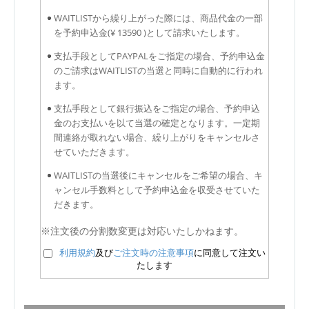
WAITLISTから繰り上がった際には、商品代金の一部
を予約申込金(¥ 13590 )として請求いたします。
支払手段としてPAYPALをご指定の場合、予約申込金
のご請求はWAITLISTの当選と同時に自動的に行われ
ます。
支払手段として銀行振込をご指定の場合、予約申込
金のお支払いを以て当選の確定となります。一定期
間連絡が取れない場合、繰り上がりをキャンセルさ
せていただきます。
WAITLISTの当選後にキャンセルをご希望の場合、キ
ャンセル手数料として予約申込金を収受させていた
だきます。
※注文後の分割数変更は対応いたしかねます。
利用規約
及び
ご注文時の注意事項
に同意して注文い
たします