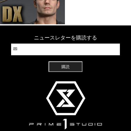
ニュースレターを購読する
購読