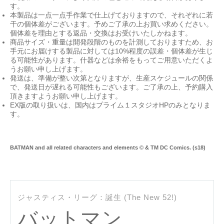
す。
本製品は一点一点手作業で仕上げておりますので、それぞれに若
干の個体差がございます。予めご了承の上お買い求めください。
個体差を理由とする返品・交換はお受けいたしかねます。
商品サイズ・重量は開発段階のものを計測しておりますため、お
手元にお届けする製品に対しては10%程度の誤差・個体差が生じ
る可能性があります。什器などは余裕をもってご用意いただくよ
うお願い申し上げます。
発送は、準備が整い次第となりますが、生産スケジュールの関係
で、発送日が遅れる可能性もございます。ご了承の上、予約購入
頂きますようお願い申し上げます。
EX版の取り扱いは、国内はプライム１スタジオHPのみとなりま
す。
BATMAN and all related characters and elements © & TM DC Comics. (s18)
0
ジャスティス・リーグ：誕生 (The New 52!)
バットマン