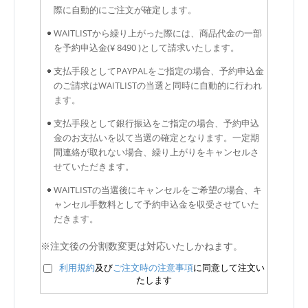
際に自動的にご注文が確定します。
WAITLISTから繰り上がった際には、商品代金の一部
を予約申込金(¥ 8490 )として請求いたします。
支払手段としてPAYPALをご指定の場合、予約申込金
のご請求はWAITLISTの当選と同時に自動的に行われ
ます。
支払手段として銀行振込をご指定の場合、予約申込
金のお支払いを以て当選の確定となります。一定期
間連絡が取れない場合、繰り上がりをキャンセルさ
せていただきます。
WAITLISTの当選後にキャンセルをご希望の場合、キ
ャンセル手数料として予約申込金を収受させていた
だきます。
※注文後の分割数変更は対応いたしかねます。
利用規約
及び
ご注文時の注意事項
に同意して注文い
たします