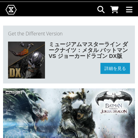
Get the Different Version
ミュージアムマスターライン ダ
ークナイツ：メタル バットマン
VS ジョーカードラゴン DX版
詳細を見る