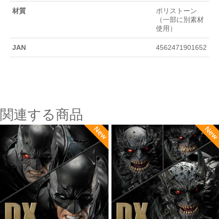
材質
ポリストーン
（一部に別素材
使用）
JAN
4562471901652
関連する商品