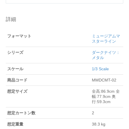
詳細
フォーマット
ミュージアムマ
スターライン
シリーズ
ダークナイツ：
メタル
スケール
1/3 Scale
商品コード
MMDCMT-02
想定サイズ
全高:86.9cm 全
幅:77.9cm 奥
行:59.3cm
想定カートン数
2
想定重量
38.3 kg