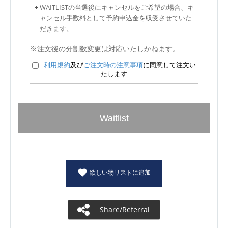
WAITLISTの当選後にキャンセルをご希望の場合、キ
ャンセル手数料として予約申込金を収受させていた
だきます。
※注文後の分割数変更は対応いたしかねます。
利用規約
及び
ご注文時の注意事項
に同意して注文い
たします
Waitlist
欲しい物リストに追加
Share/Referral