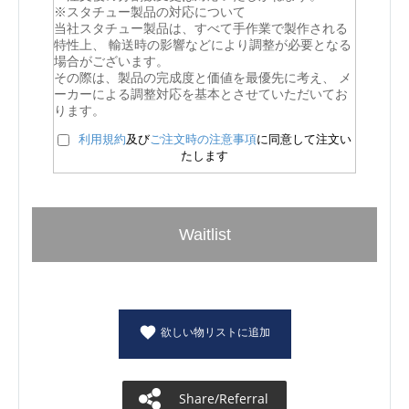
※スタチュー製品の対応について
当社スタチュー製品は、すべて手作業で製作される
特性上、 輸送時の影響などにより調整が必要となる
場合がございます。
その際は、製品の完成度と価値を最優先に考え、 メ
ーカーによる調整対応を基本とさせていただいてお
ります。
利用規約
及び
ご注文時の注意事項
に同意して注文い
たします
Waitlist
欲しい物リストに追加
Share/Referral