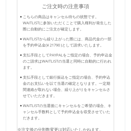
ご注文時の注意事項
こちらの商品はキャンセル待ちの状態です。
WAITLISTに参加いただくことで購入権利が発生した
際に自動的にご注文が確定します。
WAITLISTから繰り上がった際には、商品代金の一部
を予約申込金(¥ 21790 )として請求いたします。
支払手段としてPAYPALをご指定の場合、予約申込金
のご請求はWAITLISTの当選と同時に自動的に行われ
ます。
支払手段として銀行振込をご指定の場合、予約申込
金のお支払いを以て当選の確定となります。一定期
間連絡が取れない場合、繰り上がりをキャンセルさ
せていただきます。
WAITLISTの当選後にキャンセルをご希望の場合、キ
ャンセル手数料として予約申込金を収受させていた
だきます。
※注文後の分割数変更は対応いたしかねます。