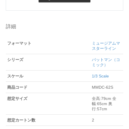
詳細
フォーマット
ミュージアムマ
スターライン
シリーズ
バットマン（コ
ミック）
スケール
1/3 Scale
商品コード
MMDC-62S
想定サイズ
全高:79cm 全
幅:65cm 奥
行:57cm
想定カートン数
2