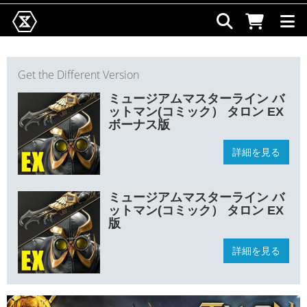
Get the Different Version
ミュージアムマスターライン バ
ットマン(コミック） タロン EX
ボーナス版
詳細を見る
ミュージアムマスターライン バ
ットマン(コミック） タロン EX
版
詳細を見る