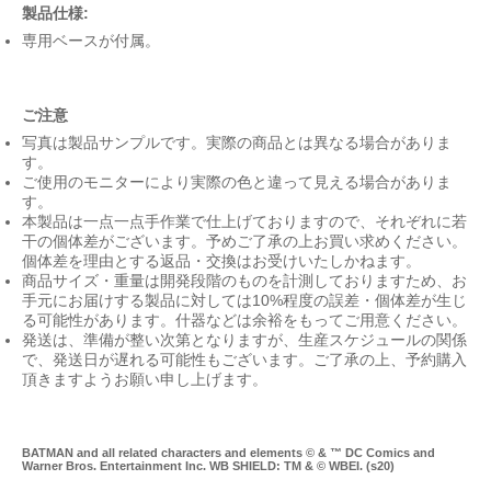
製品仕様:
専用ベースが付属。
ご注意
写真は製品サンプルです。実際の商品とは異なる場合がありま
す。
ご使用のモニターにより実際の色と違って見える場合がありま
す。
本製品は一点一点手作業で仕上げておりますので、それぞれに若
干の個体差がございます。予めご了承の上お買い求めください。
個体差を理由とする返品・交換はお受けいたしかねます。
商品サイズ・重量は開発段階のものを計測しておりますため、お
手元にお届けする製品に対しては10%程度の誤差・個体差が生じ
る可能性があります。什器などは余裕をもってご用意ください。
発送は、準備が整い次第となりますが、生産スケジュールの関係
で、発送日が遅れる可能性もございます。ご了承の上、予約購入
頂きますようお願い申し上げます。
BATMAN and all related characters and elements © & ™ DC Comics and
Warner Bros. Entertainment Inc. WB SHIELD: TM & © WBEI. (s20)