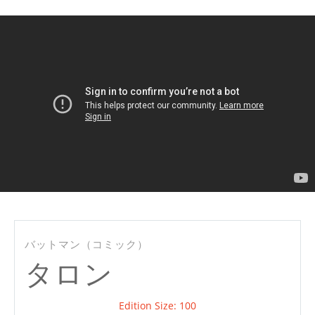
Mu
バットマン（コミック）
タロン
Edition Size: 100