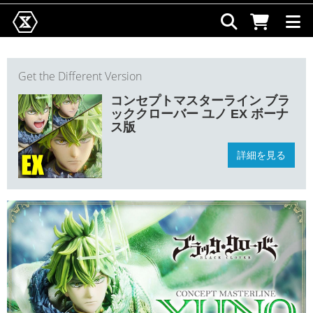
Get the Different Version
コンセプトマスターライン ブラ
ッククローバー ユノ EX ボーナ
ス版
詳細を見る