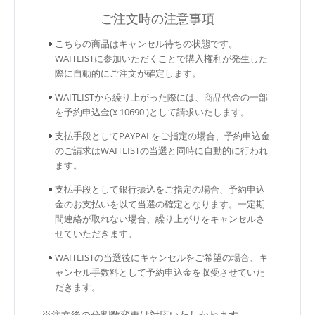
ご注文時の注意事項
こちらの商品はキャンセル待ちの状態です。
WAITLISTに参加いただくことで購入権利が発生した
際に自動的にご注文が確定します。
WAITLISTから繰り上がった際には、商品代金の一部
を予約申込金(¥ 10690 )として請求いたします。
支払手段としてPAYPALをご指定の場合、予約申込金
のご請求はWAITLISTの当選と同時に自動的に行われ
ます。
支払手段として銀行振込をご指定の場合、予約申込
金のお支払いを以て当選の確定となります。一定期
間連絡が取れない場合、繰り上がりをキャンセルさ
せていただきます。
WAITLISTの当選後にキャンセルをご希望の場合、キ
ャンセル手数料として予約申込金を収受させていた
だきます。
※注文後の分割数変更は対応いたしかねます。