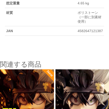
想定重量
4.65 kg
材質
ポリストーン
（一部に別素材
使用）
JAN
4582647121387
関連する商品