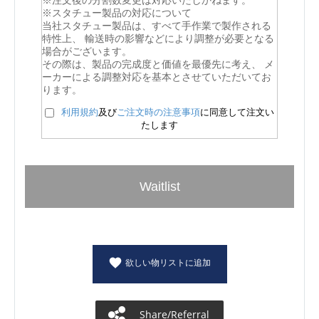
※スタチュー製品の対応について
当社スタチュー製品は、すべて手作業で製作される
特性上、 輸送時の影響などにより調整が必要となる
場合がございます。
その際は、製品の完成度と価値を最優先に考え、 メ
ーカーによる調整対応を基本とさせていただいてお
ります。
利用規約
及び
ご注文時の注意事項
に同意して注文い
たします
Waitlist
欲しい物リストに追加
Share/Referral